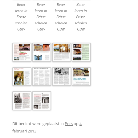
Beter
Beter
Beter
Beter
leren in
leren in
leren in
leren in
Frisse
Frisse
Frisse
Frisse
scholen
scholen
scholen
scholen
GBW
GBW
GBW
GBW
Dit bericht werd geplaatst in
Pers
op
4
februari 2013
.