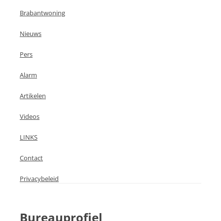
Brabantwoning
Nieuws
Pers
Alarm
Artikelen
Videos
LINKS
Contact
Privacybeleid
Bureauprofiel