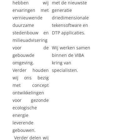
hebben wij
met de nieuwste
ervaringen met
generatie
vernieuwende
driedimensionale
duurzame
tekensoftware en
stedenbouw en
DTP applicaties.
milieuadvisering
voor de
Wij werken samen
gebouwde
binnen de VIBA
omgeving.
kring van
Verder houden
specialisten.
wij ons bezig
met concept
ontwikkelingen
voor gezonde
ecologische
energie
leverende
gebouwen.
Verder delen wij