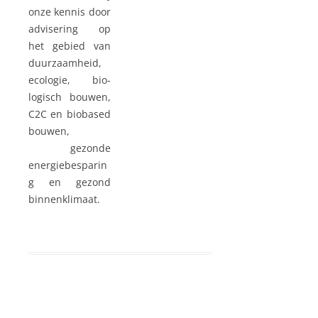
onze kennis door
advisering op
het gebied van
duurzaamheid,
ecologie, bio-
logisch bouwen,
C2C en biobased
bouwen,
gezonde
energiebesparin
g en gezond
binnenklimaat.