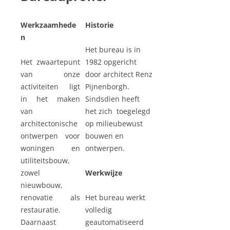
Werkzaamhede
Historie
n
Het bureau is in
Het zwaartepunt
1982 opgericht
van onze
door architect Renz
activiteiten ligt
Pijnenborgh.
in het maken
Sindsdien heeft
van
het zich toegelegd
architectonische
op milieubewust
ontwerpen voor
bouwen en
woningen en
ontwerpen.
utiliteitsbouw,
zowel
Werkwijze
nieuwbouw,
renovatie als
Het bureau werkt
restauratie.
volledig
Daarnaast
geautomatiseerd