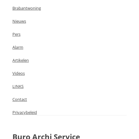
Brabantwoning
Nieuws
Pers
Alarm
Artikelen
Videos
LINKS
Contact
Privacybeleid
Buro Archi Service