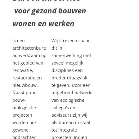
voor gezond bouwen
wonen en werken
Is een
Wij streven ernaar
architectenbure
dit in
au werkzaam op
samenwerking met
het gebied van
zoveel mogelijk
renovatie,
disciplines een
restauratie en
breder draagvlak
nieuwbouw.
te geven. Door een
Naast puur
uitgebreid netwerk
bouw-
van ecologische
biologische
collega’s en
projecten
adviseurs zijn wij
worden ook
als bureau in staat
gewone
tot integrale
opdrachten
projecten. Indien