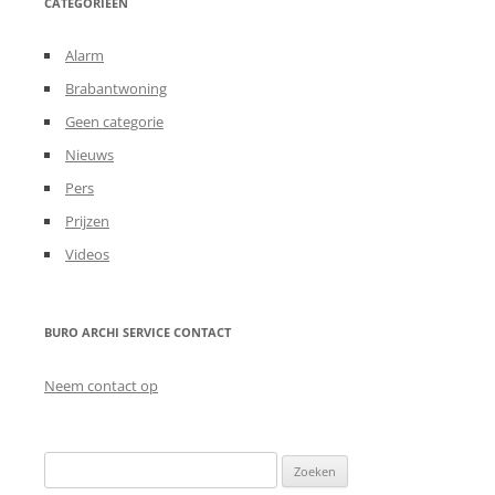
CATEGORIEËN
Alarm
Brabantwoning
Geen categorie
Nieuws
Pers
Prijzen
Videos
BURO ARCHI SERVICE CONTACT
Neem contact op
Zoeken
naar: