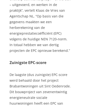
– uitgevoerd, en werken in de
praktijk”, vertelt Klaas de Vries van
Agentschap NL. “Op basis van die
gegevens maakten we een
herberekening van de
energieprestatiecoëfficiënt (EPC)
volgens de huidige NEN 7120-norm.
In totaal hebben we van dertig
projecten de EPC opnieuw berekend.”
Zuinigste EPC-score
De laagste (dus zuinigste) EPC-score
werd behaald door het project
Brabantwoningen uit Sint Oedenrode.
Dit bouwproject van zevenentwintig
energieneutrale sociale
huurwoningen heeft een EPC van