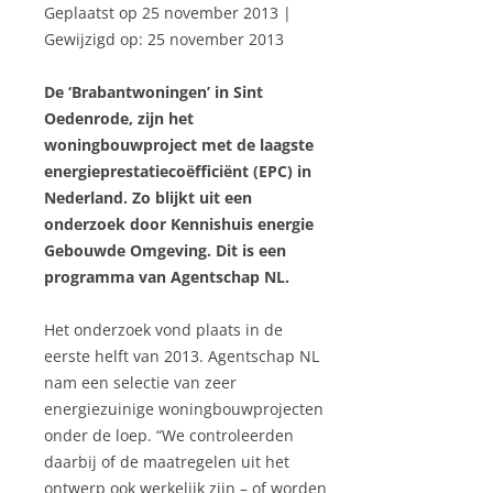
Geplaatst op 25 november 2013 |
Gewijzigd op: 25 november 2013
De ‘Brabantwoningen’ in Sint
Oedenrode, zijn het
woningbouwproject met de laagste
energieprestatiecoëfficiënt (EPC) in
Nederland. Zo blijkt uit een
onderzoek door Kennishuis energie
Gebouwde Omgeving. Dit is een
programma van Agentschap NL.
Het onderzoek vond plaats in de
eerste helft van 2013. Agentschap NL
nam een selectie van zeer
energiezuinige woningbouwprojecten
onder de loep. “We controleerden
daarbij of de maatregelen uit het
ontwerp ook werkelijk zijn – of worden