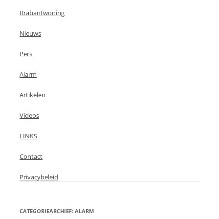
Brabantwoning
Nieuws
Pers
Alarm
Artikelen
Videos
LINKS
Contact
Privacybeleid
CATEGORIEARCHIEF:
ALARM